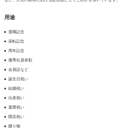
用途
退職記念
栄転記念
周年記念
優秀社員表彰
会員証など
誕生日祝い
結婚祝い
出産祝い
還暦祝い
開店祝い
贈り物