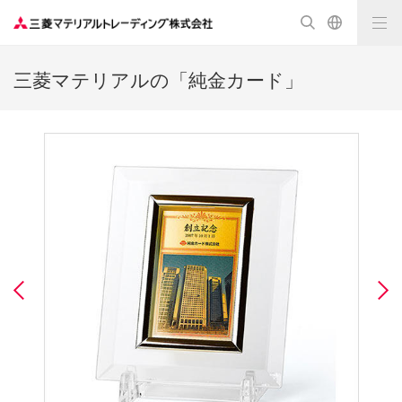
三菱マテリアルの「純金カード」
Previous
N