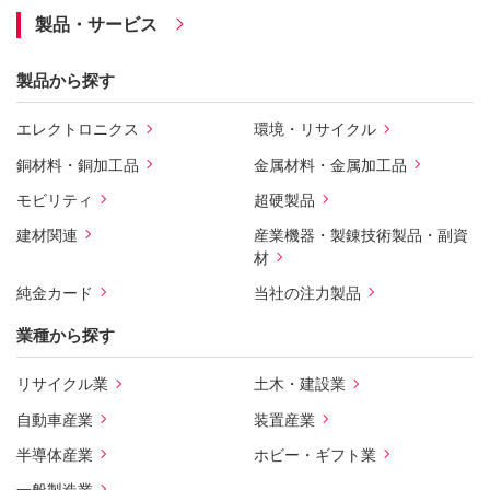
製品・サービス
製品から探す
エレクトロニクス
環境・リサイクル
銅材料・銅加工品
金属材料・金属加工品
モビリティ
超硬製品
建材関連
産業機器・製錬技術製品・副資
材
純金カード
当社の注力製品
業種から探す
リサイクル業
土木・建設業
自動車産業
装置産業
半導体産業
ホビー・ギフト業
一般製造業