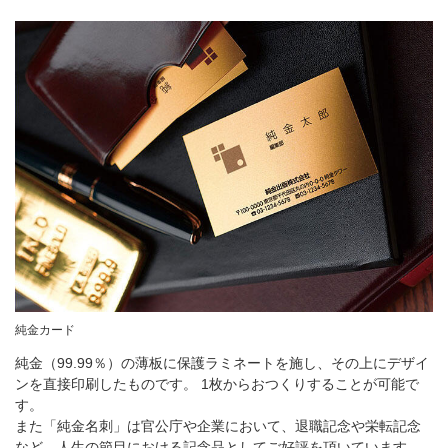
純金カード
純金（99.99％）の薄板に保護ラミネートを施し、その上にデザイ
ンを直接印刷したものです。 1枚からおつくりすることが可能で
す。
また「純金名刺」は官公庁や企業において、退職記念や栄転記念
など、人生の節目における記念品としてご好評を頂いています。