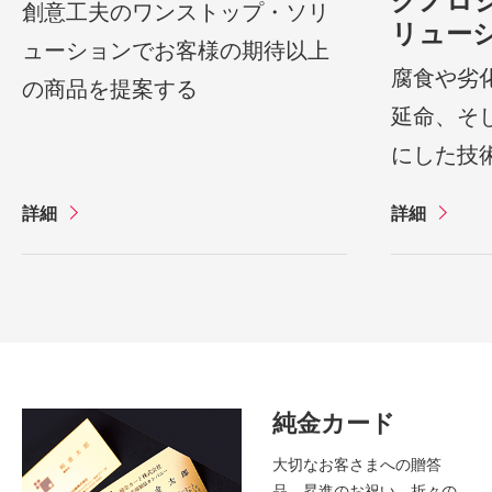
クノロ
創意工夫のワンストップ・ソリ
リュー
ューションでお客様の期待以上
腐食や劣
の商品を提案する
延命、そ
にした技
詳細
詳細
純金カード
大切なお客さまへの贈答
品、昇進のお祝い、折々の