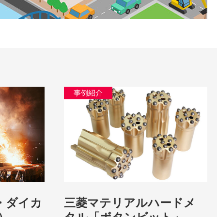
事例紹介
・ダイカ
三菱マテリアルハードメ