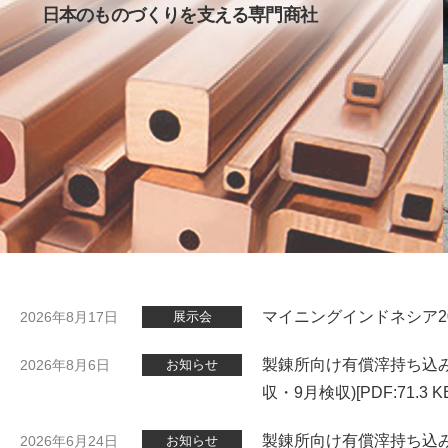
日本のものづくりを支える専門商社
日本のものづくりを支える専門商社
日本のものづくりを支える専門商社
日本のものづくりを支える専門商社
日本のものづくりを支える専門商社
日本のものづくりを支える専門商社
日本のものづくりを支える専門商社
日本のものづくりを支える専門商社
日本のものづくりを支える専門商社
日本のものづくりを支える専門商社
マイニングインドネシア2
2026年8月17日
展示会
製錬所向け有償滓持ち込み
2026年8月6日
お知らせ
収・9月検収)
[PDF:71.3 K
製錬所向け有償滓持ち込み
2026年6月24日
お知らせ