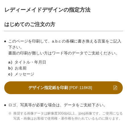
レディーメイドデザインの指定方法
はじめてのご注文の方
このページを印刷して、a.b.c の各欄に書き換える言葉をご記入
下さい。
書面の印刷が難しい方はワード等のデータでご支給ください。
a）
タイトル・年月日
b）
お名前
c）
メッセージ
デザイン指定紙を印刷
[PDF:118KB]
ロゴ、写真等が必要な場合は、データをご支給下さい。
※
推奨する画像データは解像度300dpi以上、jpeg画像です。ご使用になる
写真・画像はお客様で使用権・著作権を持たれているものに限ります。