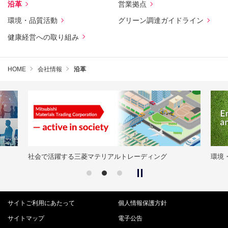
沿革
営業拠点
環境・品質活動
グリーン調達ガイドライン
健康経営への取り組み
HOME
会社情報
沿革
社会で活躍する三菱マテリアルトレーディング
環境
サイトご利用にあたって
個人情報保護方針
サイトマップ
電子公告