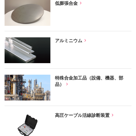
低膨張合金
アルミニウム
特殊合金加工品（設備、機器、部
品）
高圧ケーブル活線診断装置