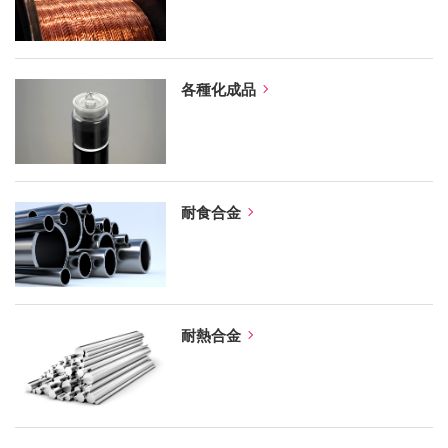
各種化成品
耐食合金
耐熱合金