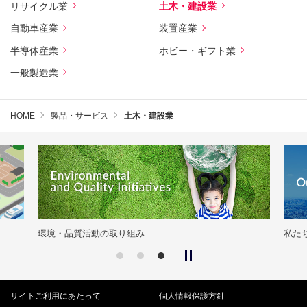
リサイクル業
土木・建設業
自動車産業
装置産業
半導体産業
ホビー・ギフト業
一般製造業
HOME
製品・サービス
土木・建設業
環境・品質活動の取り組み
私た
サイトご利用にあたって
個人情報保護方針