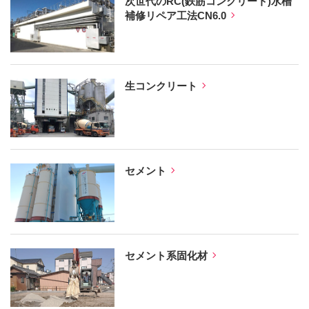
次世代のRC(鉄筋コンクリート)水槽
補修リペア工法CN6.0
生コンクリート
セメント
セメント系固化材