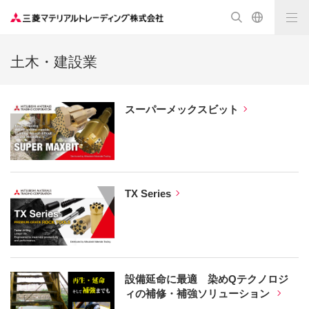
土木・建設業
スーパーメックスビット
TX Series
設備延命に最適 染めQテクノロジ
ィの補修・補強ソリューション