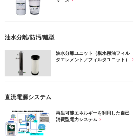
油水分離/防汚/離型
油水分離ユニット（親水撥油フィル
タエレメント／フィルタユニット）
直流電源システム
再生可能エネルギーを利用した自己
消費型電力システム