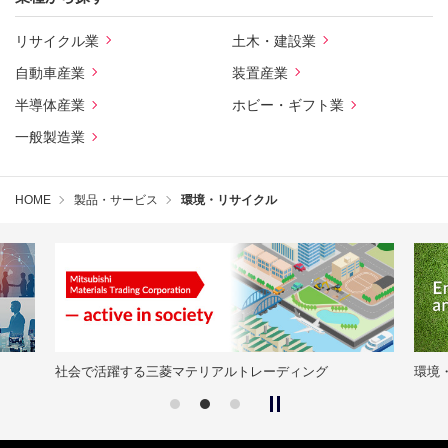
リサイクル業
土木・建設業
自動車産業
装置産業
半導体産業
ホビー・ギフト業
一般製造業
HOME
製品・サービス
環境・リサイクル
社会で活躍する三菱マテリアルトレーディング
環境