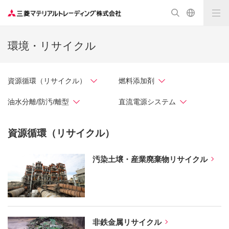
環境・リサイクル
資源循環（リサイクル）
燃料添加剤
油水分離/防汚/離型
直流電源システム
資源循環（リサイクル）
汚染土壌・産業廃棄物リサイクル
非鉄金属リサイクル