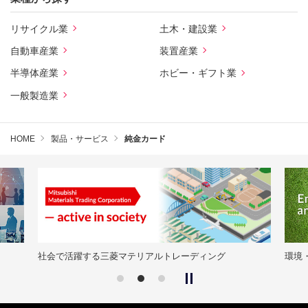
リサイクル業
土木・建設業
自動車産業
装置産業
半導体産業
ホビー・ギフト業
一般製造業
HOME
製品・サービス
純金カード
社会で活躍する三菱マテリアルトレーディング
環境