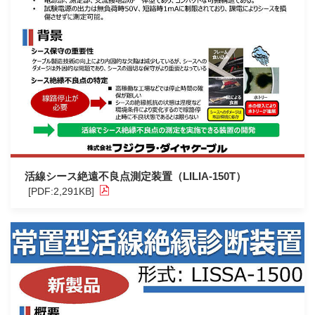
活線シース絶遠不良点測定装置（LILIA-150T）
[PDF:2,291KB]