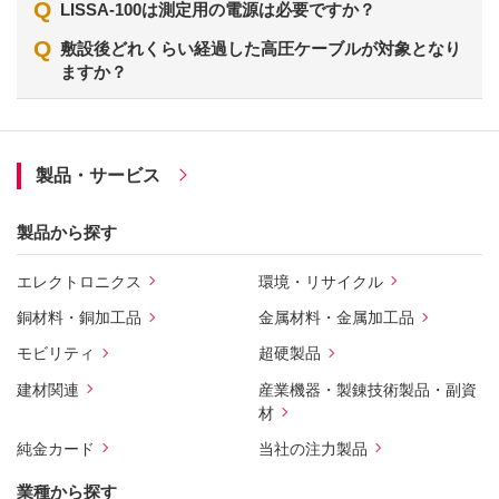
Q
LISSA-100は測定用の電源は必要ですか？
Q
敷設後どれくらい経過した高圧ケーブルが対象となり
ますか？
製品・サービス
製品から探す
エレクトロニクス
環境・リサイクル
銅材料・銅加工品
金属材料・金属加工品
モビリティ
超硬製品
建材関連
産業機器・製錬技術製品・副資
材
純金カード
当社の注力製品
業種から探す