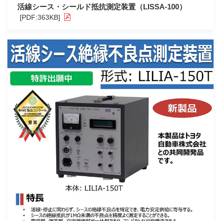
活線シース・シールド抵抗測定装置（LISSA-100）
[PDF:363KB]