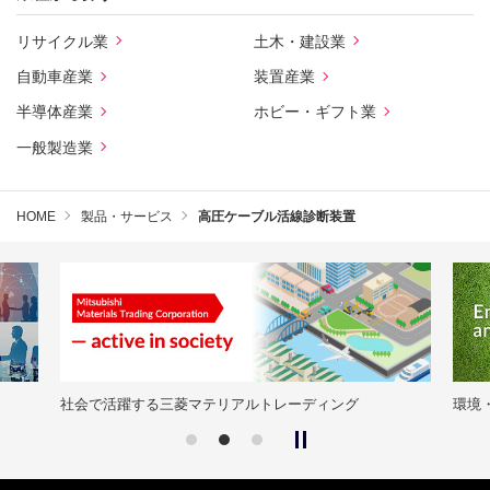
リサイクル業
土木・建設業
自動車産業
装置産業
半導体産業
ホビー・ギフト業
一般製造業
HOME
製品・サービス
高圧ケーブル活線診断装置
社会で活躍する三菱マテリアルトレーディング
環境・