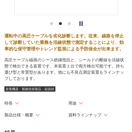
運転中の高圧ケーブルを劣化診断します。従来、線路を停止
して診断していた業務を活線状態で測定することにより、効
率的な保守管理やトレンド監視による予防保全が出来ます。
高圧ケーブル線路のシース絶縁抵抗と、シールドの断線を活線状
態で検出できる装置です。本装置１台で両方検出可能です。持ち
運び型と常置型があります。他にも不良点測定装置もラインナッ
プしております。
産業機器・製錬技術製品・副資材
特長
用途
製品仕様・概要
資料ラインナップ