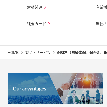
建材関連
産業
純金カード
当社
HOME
製品・サービス
銅材料（無酸素銅、銅合金、