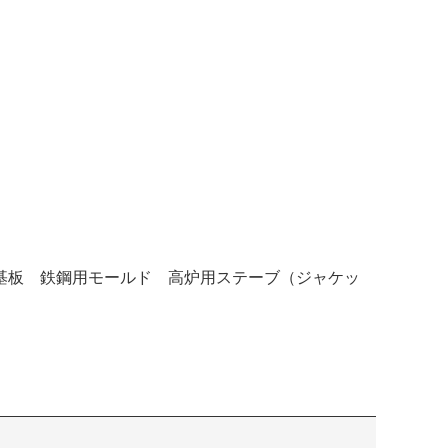
基板 鉄鋼用モールド 高炉用ステーブ（ジャケッ