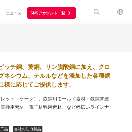
SNSアカウント一覧
報
ニュース
ピッチ銅、黄銅、リン脱酸銅に加え、クロ
グネシウム、テルルなどを添加した各種銅
仕様に応じてご提供します。
ビレット・ケーク）、鉄鋼⽤モールド素材・鉄鋼関連
、電極⽤素材、電⼦材料⽤素材、など幅広いラインナ
。
加工品
当社の注力製品