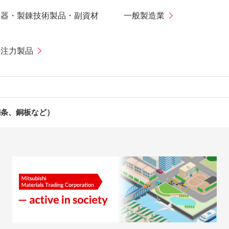
機器・製錬技術製品・副資材
一般製造業
の注力製品
銅条、銅板など）