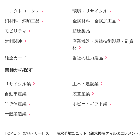
エレクトロニクス
環境・リサイクル
銅材料・銅加工品
金属材料・金属加工品
モビリティ
超硬製品
建材関連
産業機器・製錬技術製品・副資
材
純金カード
当社の注力製品
業種から探す
リサイクル業
土木・建設業
自動車産業
装置産業
半導体産業
ホビー・ギフト業
一般製造業
HOME
製品・サービス
油水分離ユニット（親水撥油フィルタエレメント