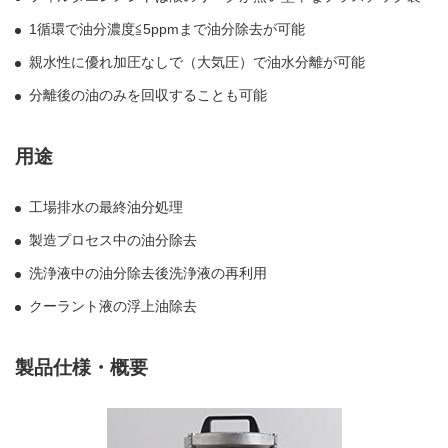
1循環で油分濃度≦5ppmまで油分除去が可能
親水性に優れ加圧なしで（大気圧）で油水分離が可能
分離後の油のみを回収することも可能
用途
工場排水の最終油分処理
製造プロセス中の油分除去
洗浄液中の油分除去後洗浄液の再利用
クーラント液の浮上油除去
製品仕様・概要