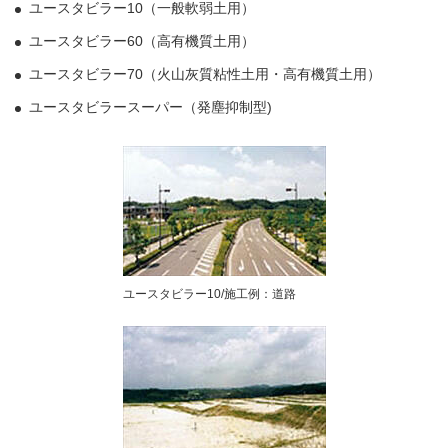
ユースタビラー10（一般軟弱土用）
ユースタビラー60（高有機質土用）
ユースタビラー70（火山灰質粘性土用・高有機質土用）
ユースタビラースーパー（発塵抑制型)
ユースタビラー10/施工例：道路