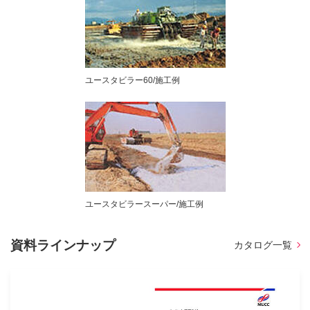
ユースタビラー60/施工例
ユースタビラースーパー/施工例
資料ラインナップ
カタログ一覧