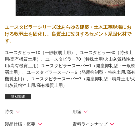
ユースタビラーシリーズはあらゆる建築・土木工事現場にお
ける軟弱土を固化し、良質土に改良するセメント系固化材で
す。
ユースタビラー10（一般軟弱土用）、ユースタビラー60（特殊土
用/高有機質土用）、ユースタビラー70（特殊土用/火山灰質粘性土
用/高有機質土用）ユースタビラースーパー1（発塵抑制型・一般軟
弱土用）、ユースタビラースーパー6（発塵抑制型・特殊土用/高有
機質土用）、ユースタビラースーパー7（発塵抑制型・特殊土用/火
山灰質粘性土用/高有機質土用）
建材関連
特長
用途
製品仕様・概要
資料ラインナップ