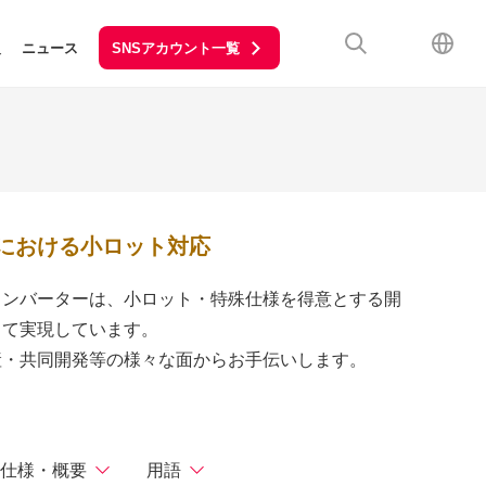
SNSアカウント一覧
報
ニュース
における小ロット対応
インバーターは、小ロット・特殊仕様を得意とする開
って実現しています。
産・共同開発等の様々な面からお手伝いします。
仕様・概要
用語