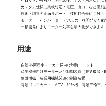
・小ロットから対応：開発試作、テスト用途などに
・カスタム仕様に柔軟対応：電圧、出力、など個別
・技術・調達の両面サポート：技術打合せにも対応
・モーター・インバーター・VCUの一括開発が可能
・一括開発によりモーター効率を最大化ができます
用途
・自動車/商用車メーカー様向け制御ユニット
・産業機械向けモーター及び制御装置（搬送機器・
・建設機械・農業用機械関連の制御装置
・電動ゴルフカート、AGV、船外機、電動三輪車、