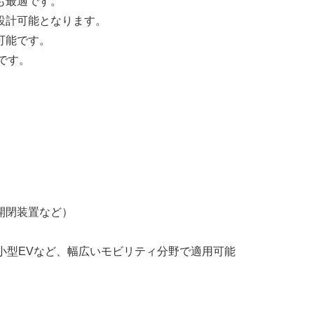
も最適です。
設計可能となります。
可能です。
です。
。
開閉装置など）
小型EVなど、幅広いモビリティ分野で適用可能