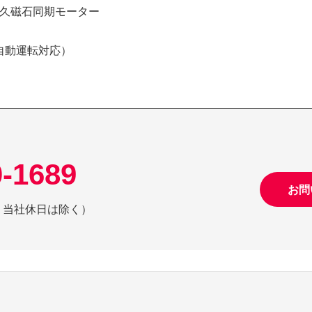
tor):永久磁石同期モーター
ット（自動運転対応）
0-1689
お問
日祝、当社休日は除く）