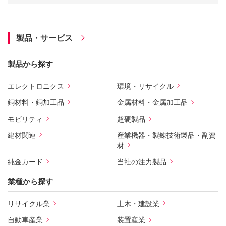
製品・サービス
製品から探す
エレクトロニクス
環境・リサイクル
銅材料・銅加工品
金属材料・金属加工品
モビリティ
超硬製品
建材関連
産業機器・製錬技術製品・副資
材
純金カード
当社の注力製品
業種から探す
リサイクル業
土木・建設業
自動車産業
装置産業