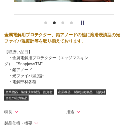
金属電解用プロテクター、鉛アノードの他に溶湯浸漬型の光
ファイバ温度計等を取り揃えております。
【取扱い品目】
・金属電解用プロテクター（エッジマスキン
グ） "SnapjawsTM"
・鉛アノード
・光ファイバ温度計
・電解部材各種
産業機器・製錬技術製品・副資材
産業機器・製錬技術製品・副資材
当社の注力製品
特長
用途
製品仕様・概要