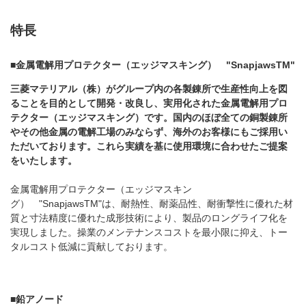
特長
■金属電解用プロテクター（エッジマスキング） "SnapjawsTM"
三菱マテリアル（株）がグループ内の各製錬所で生産性向上を図
ることを目的として開発・改良し、実用化された金属電解用プロ
テクター（エッジマスキング）です。国内のほぼ全ての銅製錬所
やその他金属の電解工場のみならず、海外のお客様にもご採用い
ただいております。これら実績を基に使用環境に合わせたご提案
をいたします。
金属電解用プロテクター（エッジマスキン
グ） "SnapjawsTM"は、耐熱性、耐薬品性、耐衝撃性に優れた材
質と寸法精度に優れた成形技術により、製品のロングライフ化を
実現しました。操業のメンテナンスコストを最小限に抑え、トー
タルコスト低減に貢献しております。
■鉛アノード