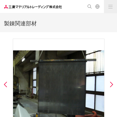
製錬関連部材
Previous
N