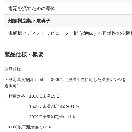
電流を流すための導体
難燃樹脂製下敷碍子
電解槽とディストリビューター間を絶縁する難燃性の樹脂
製品仕様・概要
製品仕様
・測定温度範囲：250 ～ 3000℃（測温用途に応じた温度レンジを
選択可）
・精度定格：1000℃未満±5℃
1500℃未満測定値の±0.5％
2000℃未満測定値の±1％
3000℃以下測定値の±2％