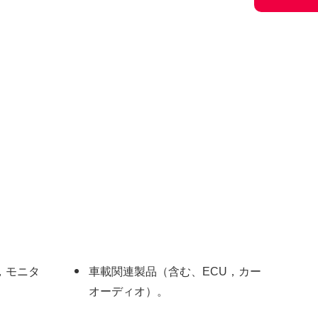
，モニタ
車載関連製品（含む、ECU，カー
オーディオ）。