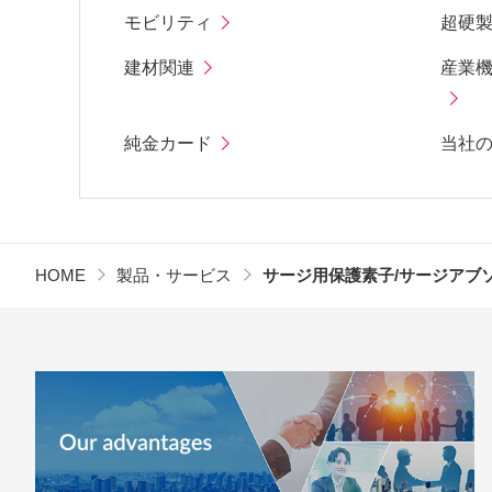
モビリティ
超硬
建材関連
産業
純金カード
当社
HOME
製品・サービス
サージ用保護素子/サージアブ