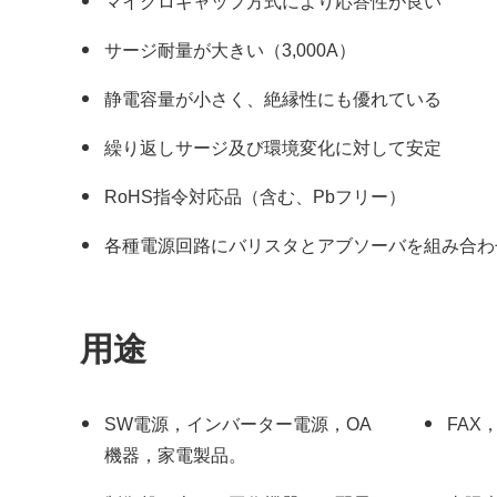
マイクロギャップ方式により応答性が良い
サージ耐量が大きい（3,000A）
静電容量が小さく、絶縁性にも優れている
繰り返しサージ及び環境変化に対して安定
RoHS指令対応品（含む、Pbフリー）
各種電源回路にバリスタとアブソーバを組み合わ
用途
SW電源，インバーター電源，OA
FAX
機器，家電製品。