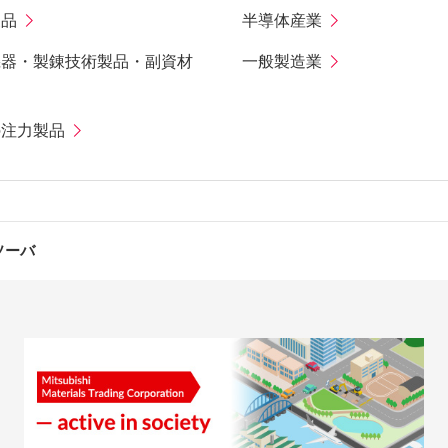
製品
半導体産業
機器・製錬技術製品・副資材
一般製造業
の注力製品
ソーバ