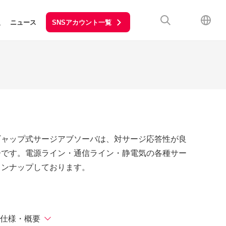
SNSアカウント一覧
報
ニュース
ギャップ式サージアブソーバは、対サージ応答性が良
子です。電源ライン・通信ライン・静電気の各種サー
インナップしております。
仕様・概要