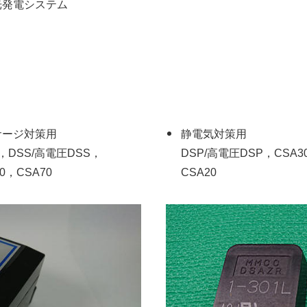
光発電システム
サージ対策用
静電気対策用
7，DSS/高電圧DSS，
DSP/高電圧DSP，CSA3
0，CSA70
CSA20