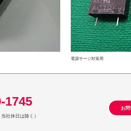
電源サージ対策用
0-1745
お問
日祝、当社休日は除く）