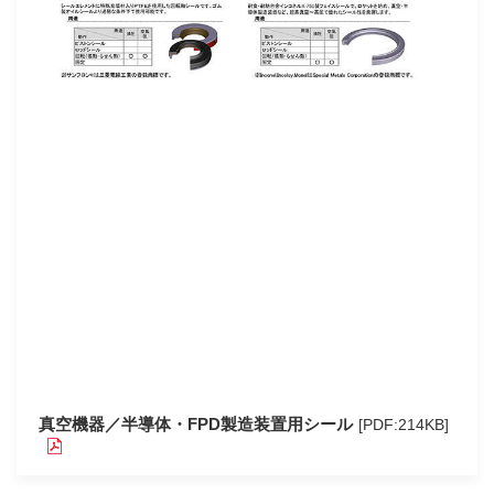
真空機器／半導体・FPD製造装置用シール
[PDF:214KB]