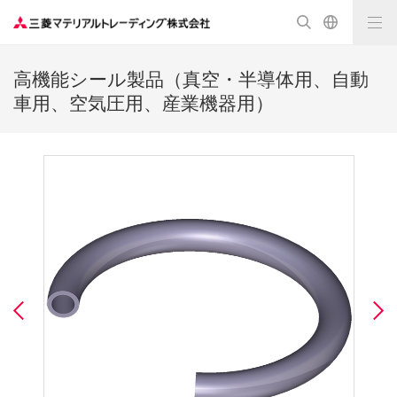
高機能シール製品（真空・半導体用、自動
車用、空気圧用、産業機器用）
Previous
N