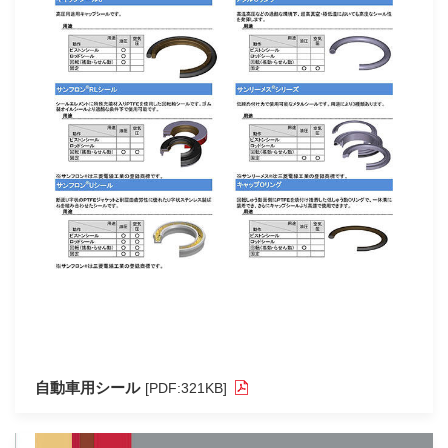
自動車用シール
[PDF:321KB]