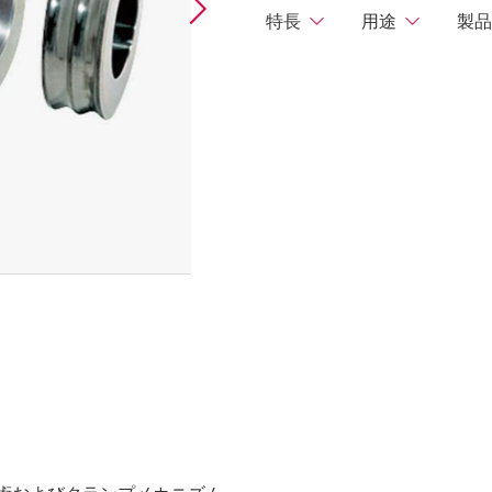
Next
特長
用途
製品