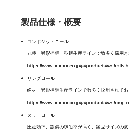
製品仕様・概要
コンポジットロール
丸棒、異形棒鋼、型鋼生産ラインで数多く採用さ
https://www.mmhm.co.jp/ja/products/wrt/rolls.h
リングロール
線材、異形棒鋼生産ラインで数多く採用されてお
https://www.mmhm.co.jp/ja/products/wrt/ring_ro
スリーロール
圧延効率、設備の稼働率が高く、製品サイズの変