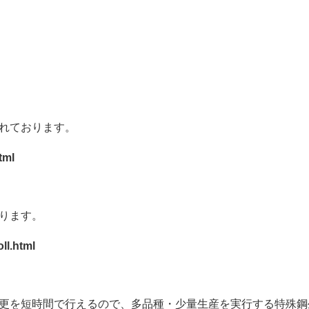
れております。
tml
ります。
ll.html
更を短時間で行えるので、多品種・少量生産を実行する特殊鋼