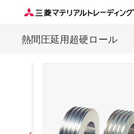
熱間圧延用超硬ロール