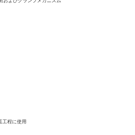
材料技術およびクランプメカニズム
延工程に使用