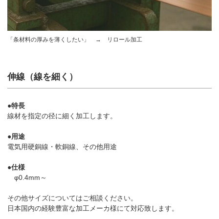
「条材料の厚みを薄くしたい」 → リロール加工
伸線（線を細く）
●特長
線材を指定の径に細く加工します。
●用途
電気用硬銅線・軟銅線、その他用途
●仕様
φ0.4mm～
その他サイズについてはご相談ください。
日本国内の経験豊富な加工メーカ様にて対応致します。