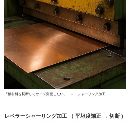
「板材料を切断してサイズ変更したい」 → シャーリング加工
レベラーシャーリング加工 （ 平坦度矯正 → 切断 )