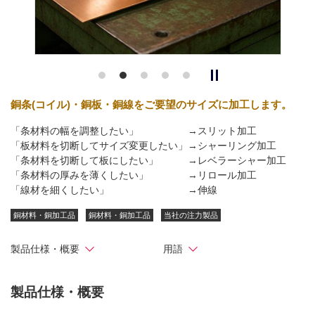
銅条(コイル)・銅板・銅線をご要望のサイズに加工します。
「条材料の幅を調整したい」 →スリット加工
「板材料を切断してサイズ変更したい」→シャーリング加工
「条材料を切断して板にしたい」 →レベラーシャー加工
「条材料の厚みを薄くしたい」 →リロール加工
「線材を細くしたい」 →伸線
銅材料・銅加工品
銅材料・銅加工品
当社の注力製品
製品仕様・概要
用語
製品仕様・概要