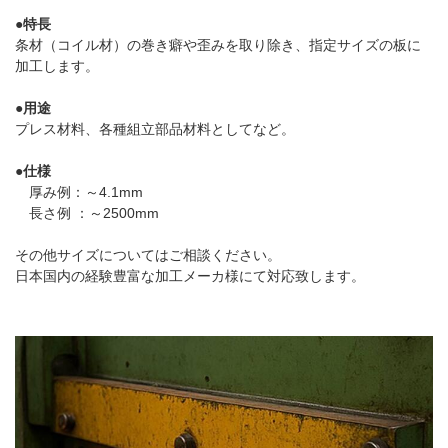
●特長
条材（コイル材）の巻き癖や歪みを取り除き、指定サイズの板に
加工します。
●用途
プレス材料、各種組立部品材料としてなど。
●仕様
厚み例：～4.1mm
長さ例 ：～2500mm
その他サイズについてはご相談ください。
日本国内の経験豊富な加工メーカ様にて対応致します。