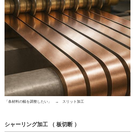
「条材料の幅を調整したい」 → スリット加工
シャーリング加工 （ 板切断 ）