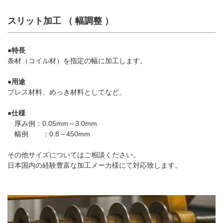
スリット加工 （ 幅調整 ）
●特長
条材（コイル材）を指定の幅に加工します。
●用途
プレス材料、めっき材料としてなど。
●仕様
厚み例：0.05mm～3.0mm
幅例 ：0.8～450mm
その他サイズについてはご相談ください。
日本国内の経験豊富な加工メーカ様にて対応致します。