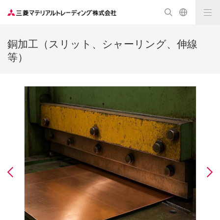
銅加工（スリット、シャーリング、伸線
等）
Previous
N