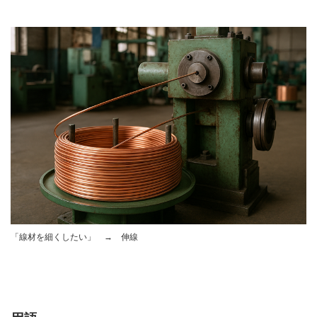
「線材を細くしたい」 → 伸線