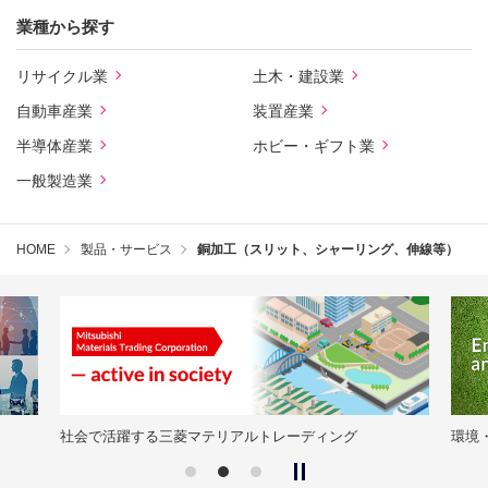
業種から探す
リサイクル業
土木・建設業
自動車産業
装置産業
半導体産業
ホビー・ギフト業
一般製造業
HOME
製品・サービス
銅加工（スリット、シャーリング、伸線等）
ディング
環境・品質活動の取り組み