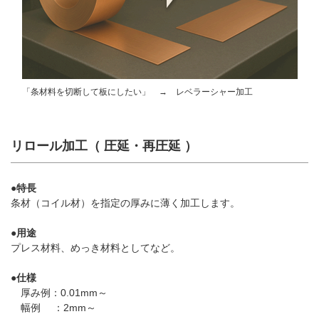
「条材料を切断して板にしたい」 → レベラーシャー加工
リロール加工（ 圧延・再圧延 ）
●特長
条材（コイル材）を指定の厚みに薄く加工します。
●用途
プレス材料、めっき材料としてなど。
●仕様
厚み例：0.01mm～
幅例 ：2mm～