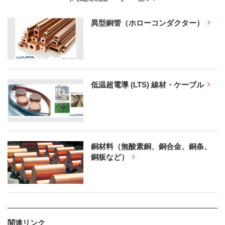
異型銅管（ホローコンダクター）
低温超電導 (LTS) 線材・ケーブル
銅材料（無酸素銅、銅合金、銅条、
銅板など）
関連リンク