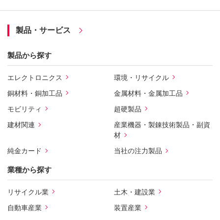
製品・サービス
製品から探す
エレクトロニクス
環境・リサイクル
銅材料・銅加工品
金属材料・金属加工品
モビリティ
超硬製品
建材関連
産業機器・製錬技術製品・副資
材
純金カード
当社の注力製品
業種から探す
リサイクル業
土木・建設業
自動車産業
装置産業