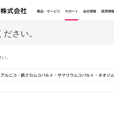
製品・サービス
サポート
会社情報
採用情
ください。
さい。
（アルニコ・鉄クロムコバルト・サマリウムコバルト・ネオジ