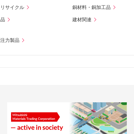
・リサイクル
銅材料・銅加工品
製品
建材関連
の注力製品