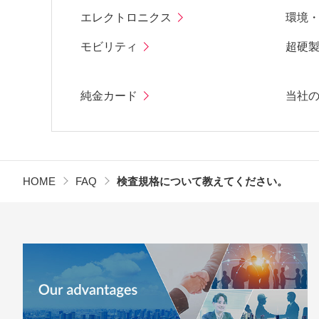
エレクトロニクス
環境
モビリティ
超硬
純金カード
当社
HOME
FAQ
検査規格について教えてください。