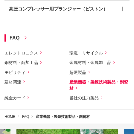
高圧コンプレッサー用プランジャー（ピストン）
FAQ
エレクトロニクス
環境・リサイクル
銅材料・銅加工品
金属材料・金属加工品
モビリティ
超硬製品
建材関連
産業機器・製錬技術製品・副資
材
純金カード
当社の注力製品
HOME
FAQ
産業機器・製錬技術製品・副資材