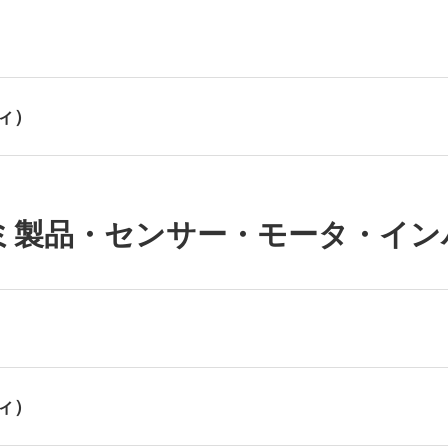
ィ）
ルミ製品・センサー・モータ・イ
ィ）