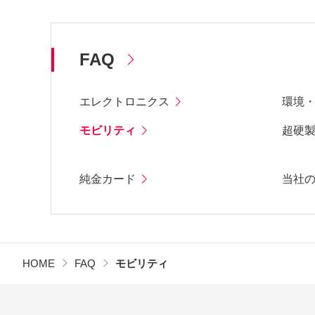
FAQ
エレクトロニクス
環境
モビリティ
超硬
純金カード
当社
HOME
FAQ
モビリティ