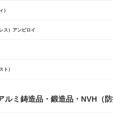
ィ）
レス）アンビロイ
スト）
アルミ鋳造品・鍛造品・NVH（