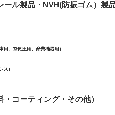
ール製品・NVH(防振ゴム）製
車用、空気圧用、産業機器用）
レス）
料・コーティング・その他）