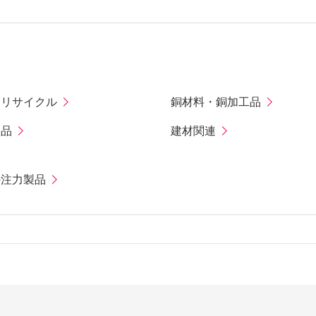
・リサイクル
銅材料・銅加工品
製品
建材関連
の注力製品