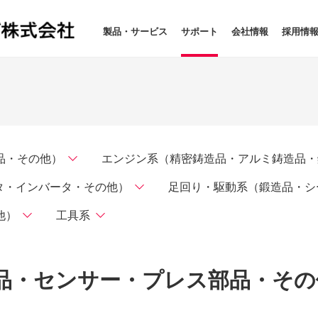
製品・サービス
サポート
会社情報
採用情
品・その他）
エンジン系（精密鋳造品・アルミ鋳造品・
タ・インバータ・その他）
足回り・駆動系（鍛造品・シ
他）
工具系
品・センサー・プレス部品・その